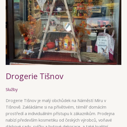
Drogerie Tišnov
Služby
Drogerie Tišnov je malý obchůdek na Náměstí Míru v
Tišnově. Zakládáme si na přívětivém, téměř domácím
prostředí a individuálním přístupu k zákazníkům. Prodejna
nabízí především kosmetiku od českých výrobců, voňavé
dárkové sady, svíčky a bytové dekorace, a také kvalitní