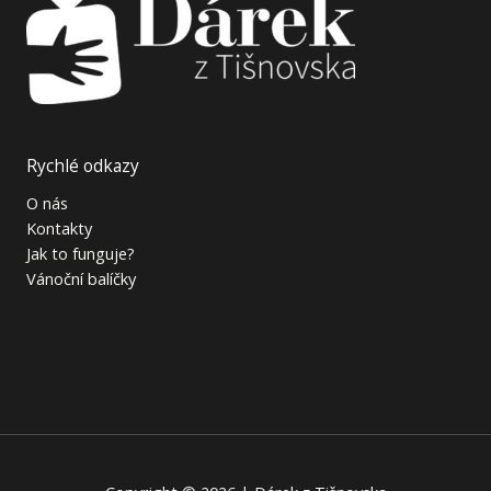
Rychlé odkazy
O nás
Kontakty
Jak to funguje?
Vánoční balíčky