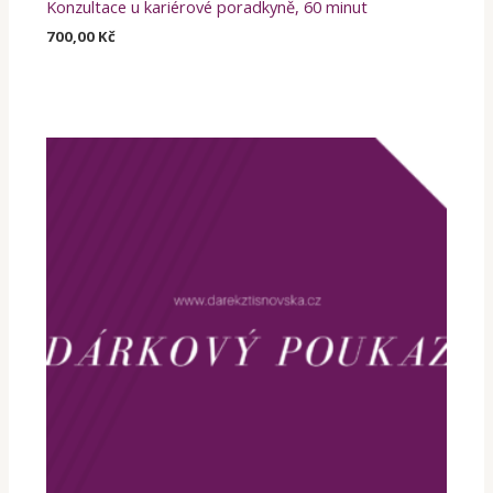
Konzultace u kariérové poradkyně, 60 minut
700,00
Kč