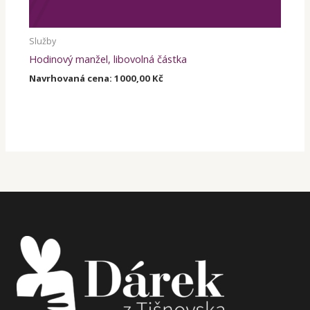
Služby
Hodinový manžel, libovolná částka
Navrhovaná cena:
1000,00
Kč