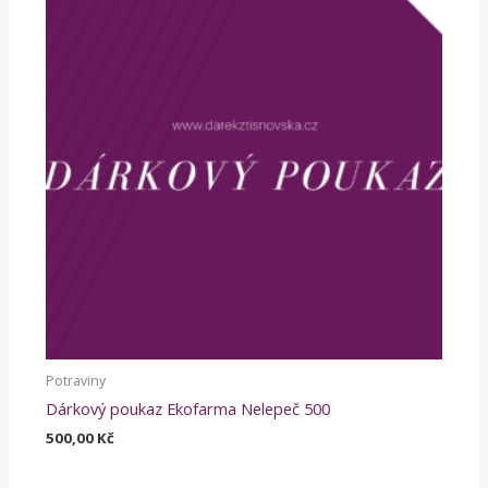
Potraviny
Dárkový poukaz Ekofarma Nelepeč 500
500,00
Kč