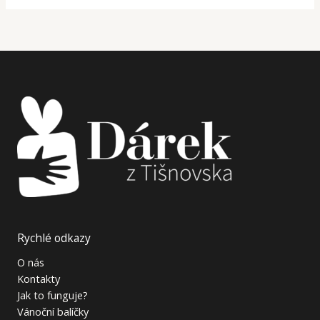
Rychlé odkazy
O nás
Kontakty
Jak to funguje?
Vánoční balíčky