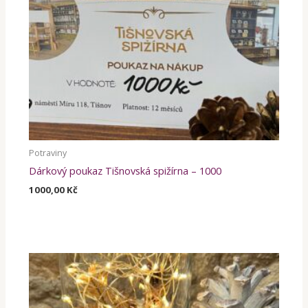
Potraviny
Dárkový poukaz Tišnovská spižírna – 1000
1000,00
Kč