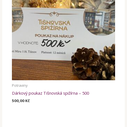
Potraviny
Dárkový poukaz Tišnovská spižírna – 500
500,00
Kč