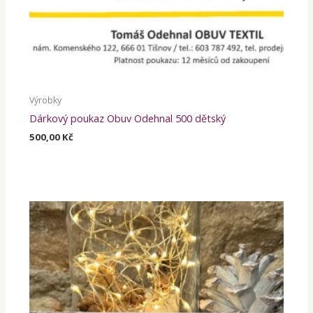
Výrobky
Dárkový poukaz Obuv Odehnal 500 dětský
500,00
Kč