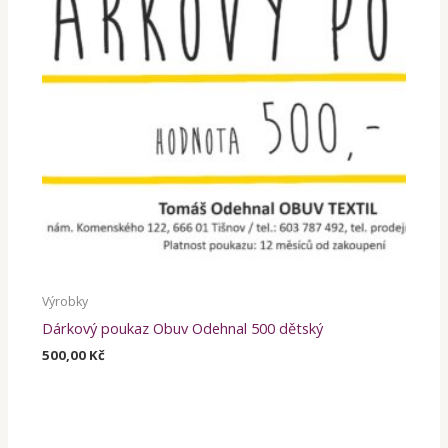
Výrobky
Dárkový poukaz Obuv Odehnal 500 dětský
500,00
Kč