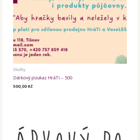
Služby
Dárkový poukaz HráTi – 500
500,00
Kč