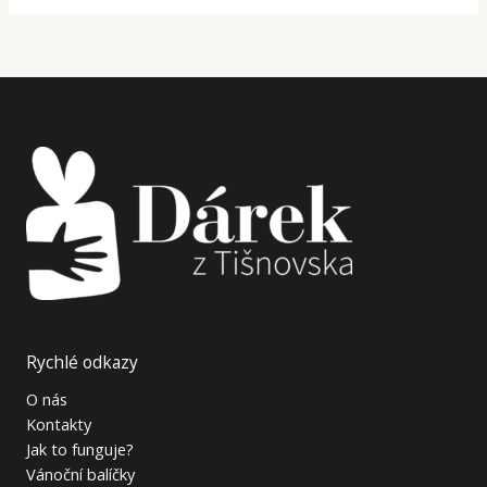
Rychlé odkazy
O nás
Kontakty
Jak to funguje?
Vánoční balíčky