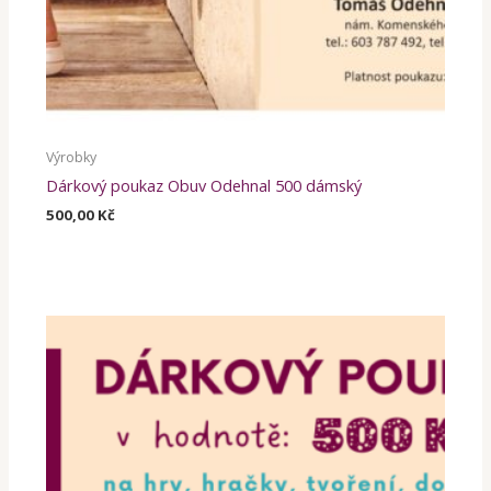
Výrobky
Dárkový poukaz Obuv Odehnal 500 dámský
500,00
Kč